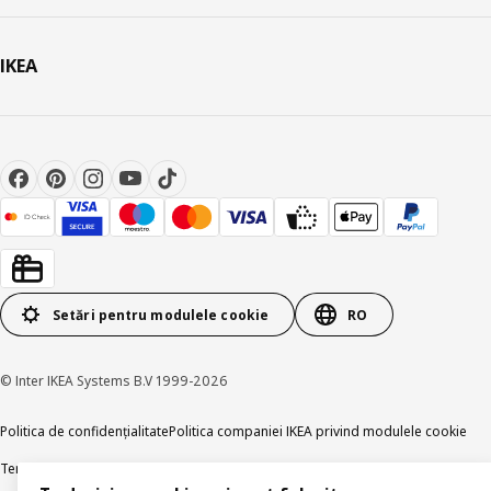
IKEA
Setări pentru modulele cookie
RO
© Inter IKEA Systems B.V 1999-2026
Politica de confidențialitate
Politica companiei IKEA privind modulele cookie
Termeni și Condiții
Informații despre IKEA Romania