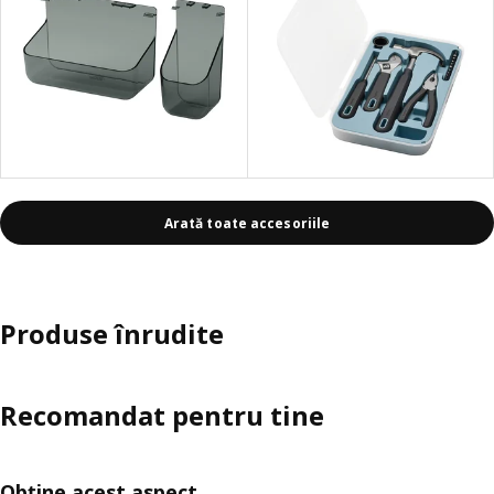
Arată toate accesoriile
Produse înrudite
Recomandat pentru tine
Obține acest aspect