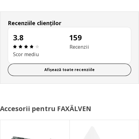
Recenziile clienților
3.8
159
Prezentare generală: 3.8 din 5 stele Total recenzii
Recenzii
Scor mediu
Afișează toate recenziile
Accesorii pentru FAXÄLVEN