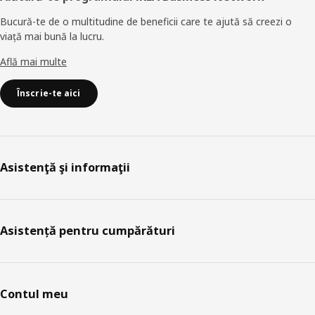
Bucură-te de o multitudine de beneficii care te ajută să creezi o
viață mai bună la lucru.
Află mai multe
Înscrie-te aici
Asistenţă şi informaţii
Asistență pentru cumpărături
Contul meu