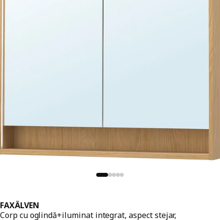
FAXÄLVEN
Corp cu oglindă+iluminat integrat, aspect stejar,