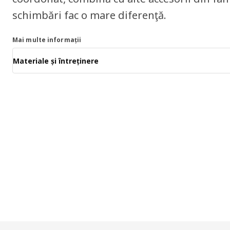
schimbări fac o mare diferenţă.
Mai multe informații
Materiale și întreținere