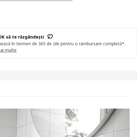
OK să te răzgândești
ează în termen de 365 de zile pentru o rambursare completă*.
ai multe