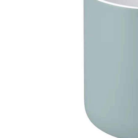
Image zoomed out, normal view