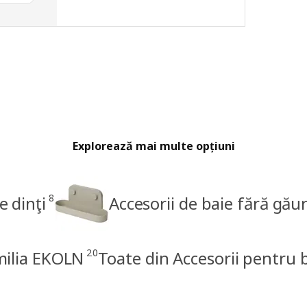
Explorează mai multe opțiuni
8
e dinţi
Accesorii de baie fără găur
20
milia EKOLN
Toate din Accesorii pentru 