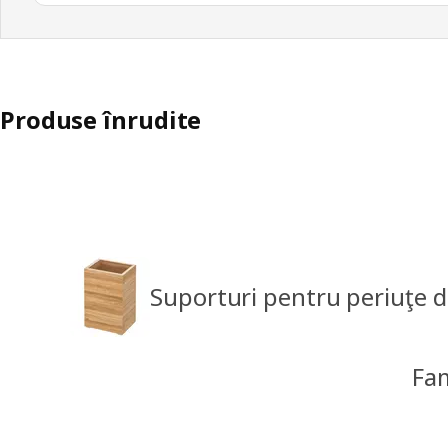
Produse înrudite
Suporturi pentru periuţe d
Fa