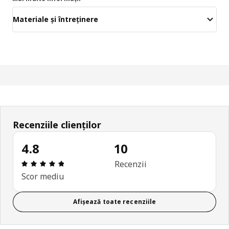
Materiale și întreținere
Recenziile clienților
4.8
10
Prezentare generală: 4.8 din 5 stele Total recenzii
Recenzii
Scor mediu
Afișează toate recenziile