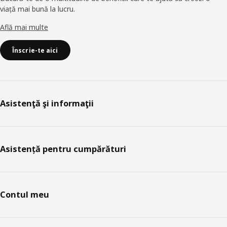
viață mai bună la lucru.
Află mai multe
Înscrie-te aici
Asistenţă şi informaţii
Asistență pentru cumpărături
Contul meu