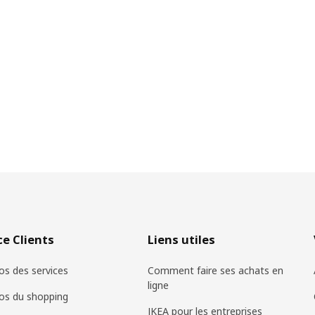
ce Clients
Liens utiles
os des services
Comment faire ses achats en
ligne
os du shopping
IKEA pour les entreprises