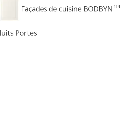
114
Façades de cuisine BODBYN
duits Portes