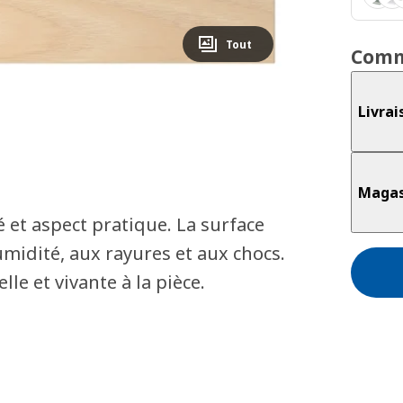
Tout
Comm
Livrai
Magas
 et aspect pratique. La surface
umidité, aux rayures et aux chocs.
le et vivante à la pièce.