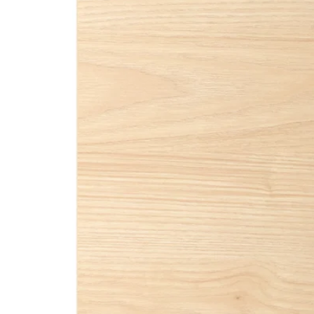
Image zoomed out, normal view