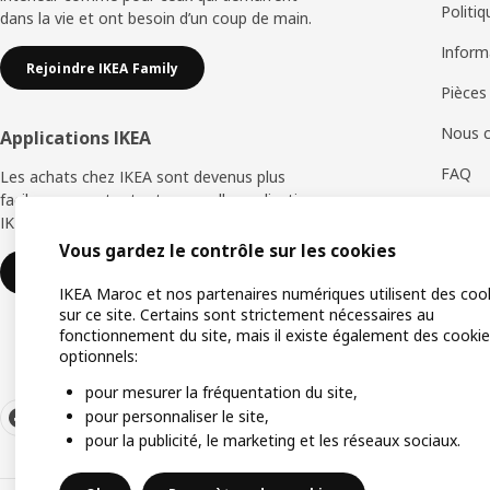
Politi
dans la vie et ont besoin d’un coup de main.
Inform
Rejoindre IKEA Family
Pièces
Nous c
Applications IKEA
FAQ
Les achats chez IKEA sont devenus plus
faciles avec notre toute nouvelle application
Retour
IKEA Store.
Vous gardez le contrôle sur les cookies
Servic
Télécharger maintenant
IKEA Maroc et nos partenaires numériques utilisent des coo
sur ce site. Certains sont strictement nécessaires au
fonctionnement du site, mais il existe également des cooki
optionnels:
pour mesurer la fréquentation du site,
pour personnaliser le site,
pour la publicité, le marketing et les réseaux sociaux.