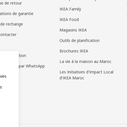
que de retour
IKEA Family
ations de garantie
IKEA Food
 de rechange
Magasins IKEA
ontacter
Outils de planification
Brochures IKEA
 d'information
La vie à la maison au Maroc
e de vente par WhatsApp
Les Initiatives d'Impact Local
kies
d'IKEA Maroc
es