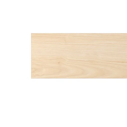
Image zoomed out, normal view