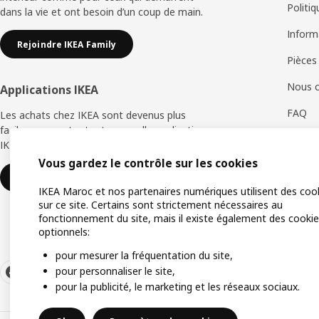
Politi
dans la vie et ont besoin d’un coup de main.
Inform
Rejoindre IKEA Family
Pièces
Nous c
Applications IKEA
FAQ
Les achats chez IKEA sont devenus plus
faciles avec notre toute nouvelle application
Retour
IKEA Store.
Vous gardez le contrôle sur les cookies
Servic
Télécharger maintenant
IKEA Maroc et nos partenaires numériques utilisent des coo
sur ce site. Certains sont strictement nécessaires au
fonctionnement du site, mais il existe également des cooki
optionnels:
pour mesurer la fréquentation du site,
pour personnaliser le site,
pour la publicité, le marketing et les réseaux sociaux.