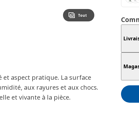
Tout
Comm
Livrai
Magas
 et aspect pratique. La surface
umidité, aux rayures et aux chocs.
le et vivante à la pièce.