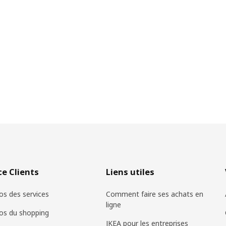
ce Clients
Liens utiles
os des services
Comment faire ses achats en
ligne
os du shopping
IKEA pour les entreprises