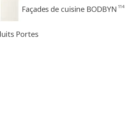
114
Façades de cuisine BODBYN
duits Portes