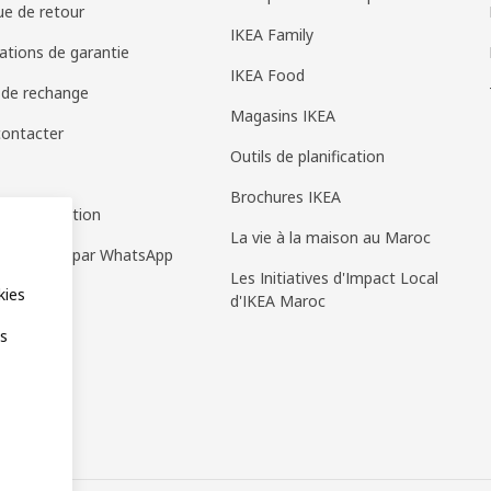
que de retour
IKEA Family
ations de garantie
IKEA Food
 de rechange
Magasins IKEA
ontacter
Outils de planification
Brochures IKEA
 d'information
La vie à la maison au Maroc
e de vente par WhatsApp
Les Initiatives d'Impact Local
kies
d'IKEA Maroc
es