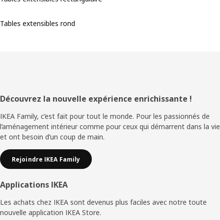
Tables extensibles rond
Pied
Découvrez la nouvelle expérience enrichissante !
de
IKEA Family, c’est fait pour tout le monde. Pour les passionnés de
l’aménagement intérieur comme pour ceux qui démarrent dans la vie
page
et ont besoin d’un coup de main.
Rejoindre IKEA Family
Applications IKEA
Les achats chez IKEA sont devenus plus faciles avec notre toute
nouvelle application IKEA Store.