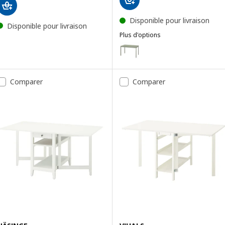
Disponible pour livraison
Disponible pour livraison
Plus d'options
VIHALS
Option : VIHALS, Table extensib
Comparer
Comparer