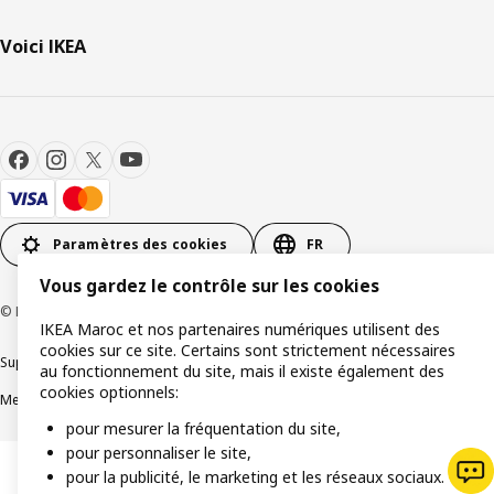
Voici IKEA
Paramètres des cookies
FR
Vous gardez le contrôle sur les cookies
© Inter IKEA Systems B.V. 1999-2026
IKEA Maroc et nos partenaires numériques utilisent des
cookies sur ce site. Certains sont strictement nécessaires
Support produit
Politique de confidentialité
Politique de cookies
au fonctionnement du site, mais il existe également des
cookies optionnels:
Mentions légales
Achat en ligne Termes et conditions
pour mesurer la fréquentation du site,
pour personnaliser le site,
pour la publicité, le marketing et les réseaux sociaux.