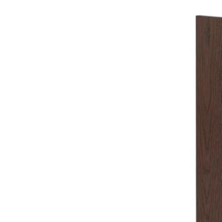
Option : SINARP, Porte, 
Option : SINARP, Porte, 
Option : SINARP, Porte, 