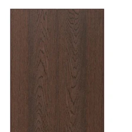
INARP, Face de tiroir, brun, 80x20 cm
INARP, Face de tiroir, brun, 40x40 cm
INARP, Face de tiroir, brun, 80x40 cm