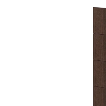
Option : METOD, 1 façade
Option : METOD, 1 façade
Option : METOD, 1 façade 