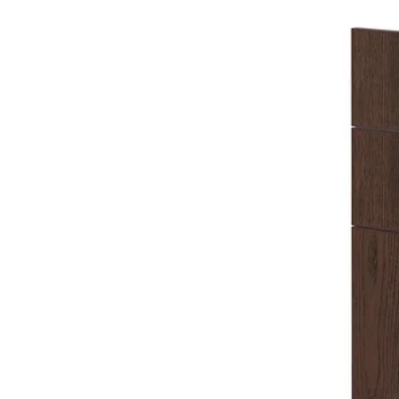
Option : METOD, 4 faces 
Option : METOD, 4 faces p
Option : METOD, 4 faces p