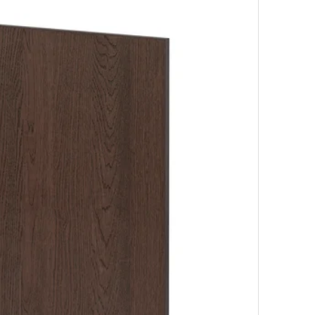
brun, 20x80 cm
Option : S
brun, 40x100 cm
Option : S
brun, 30x60 cm
Option : S