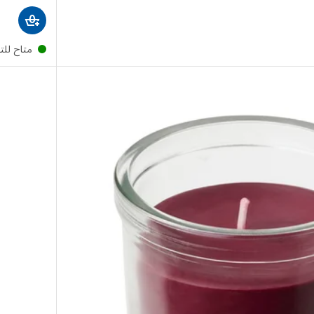
متاح لل