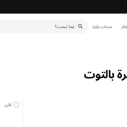
كار
خدمات ايكيا
قارن