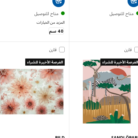
تاح للتوصيل
متاح للتوصيل
المزيد من الخيارات
VISBÄCK
40 سم
قارن
قارن
صة الأخيرة للشراء
الفرصة الأخيرة للشراء
BILD
SANDLÖP