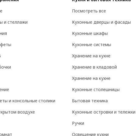
е
Посмотреть все
ы и стеллажи
Кухонные дверцы и фасады
ния
Кухонные шкафы
уфеты
Кухонные системы
В
Хранение на кухне
бочки
Хранение в кладовой
Хранение на кухне
ение
Кухонные столешницы
еты и консольные столики
Бытовая техника
ткрытом воздухе
Кухонные островки и тележки
Ручки
омнат
Освещение кухни