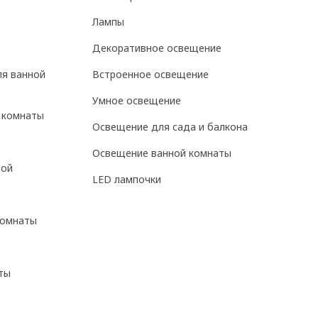
Лампы
Декоративное освещение
ля ванной
Встроенное освещение
Умное освещение
 комнаты
Освещение для сада и балкона
Освещение ванной комнаты
ной
LED лампочки
комнаты
ты