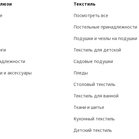
алюзи
Текстиль
е
Посмотреть все
Постельные принадлежности
Подушки и чехлы на подушки
нги
Текстиль для детской
адлежности
Садовые подушки
и и аксессуары
Пледы
Столовый текстиль
Текстиль для ванной
Ткани и шитье
Кухонный текстиль
Детский текстиль