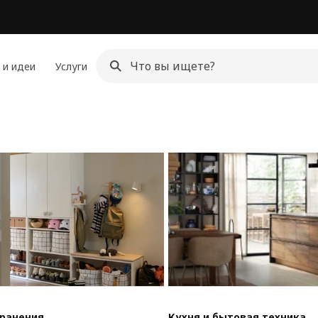
 и идеи
Услуги
хранения
Кухня и бытовая техника