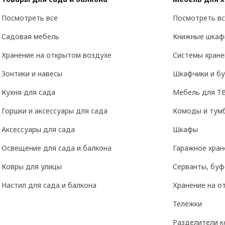
Посмотреть все
Посмотреть вс
Садовая мебель
Книжные шкаф
Хранение на открытом воздухе
Системы хране
Зонтики и навесы
Шкафчики и б
Кухня для сада
Мебель для Т
Горшки и аксессуары для сада
Комоды и тум
Аксессуары для сада
Шкафы
Освещение для сада и балкона
Гаражное хран
Ковры для улицы
Серванты, буф
Настил для сада и балкона
Хранение на о
Тележки
Разделители к