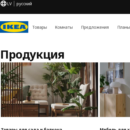
LV
русский
Товары
Комнаты
Предложения
Планы
Продукция
Товары для сада и балкона
Мебель для 