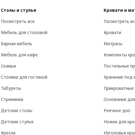
Столы и стулья
Кровати и м
Посмотреть все
Посмотреть вс
Мебель для столовой
Кровати
Барная мебель
Матрасы
Мебель для кафе
Комплекты кро
Скамьи
Постельные п
Столики для гостиной
Хранение под 
Табуреты
Прикроватные
Стремянки
Основания для
Детские столы
Реечное дно
Детские стулья
Ножки для кро
Кресла
Изголовья кро