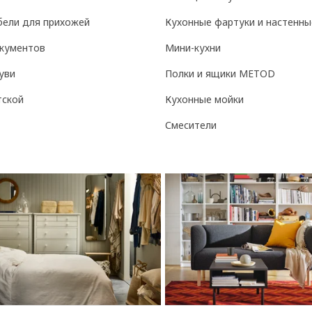
бели для прихожей
Кухонные фартуки и настенны
кументов
Мини-кухни
уви
Полки и ящики METOD
тской
Кухонные мойки
Смесители