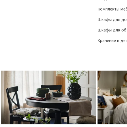
Комплекты ме
Шкафы для до
Шкафы для об
Хранение в де