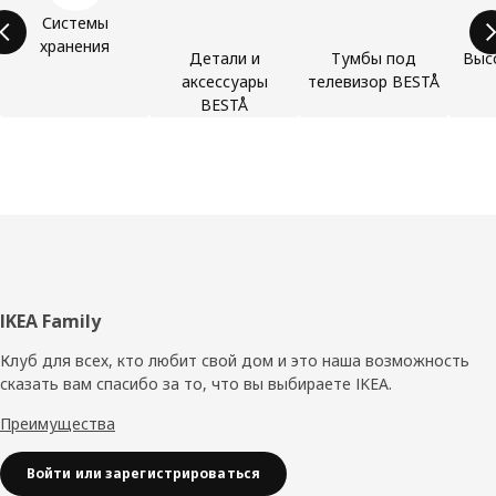
Системы
хранения
Детали и
Тумбы под
Выс
аксессуары
телевизор BESTÅ
BESTÅ
Нижний
IKEA Family
колонтитул
Клуб для всех, кто любит свой дом и это наша возможность
сказать вам спасибо за то, что вы выбираете IKEA.
Преимущества
Войти или зарегистрироваться