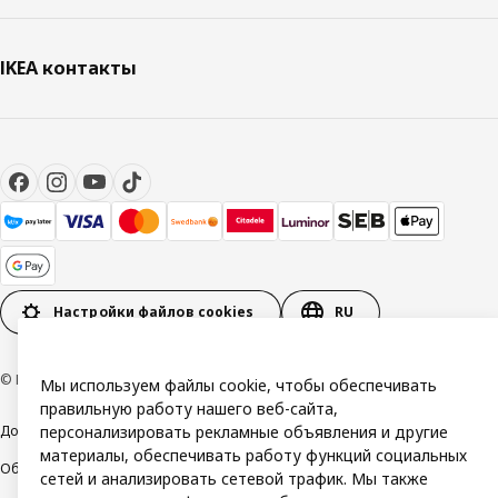
IKEA контакты
Настройки файлов cookies
RU
© Inter IKEA Systems B.V. 1999-2026
Мы используем файлы cookie, чтобы обеспечивать
правильную работу нашего веб-сайта,
Доступность
Политика конфиденциальности и использования cookie
персонализировать рекламные объявления и другие
материалы, обеспечивать работу функций социальных
Общие условия
Свяжитесь с нами
сетей и анализировать сетевой трафик. Мы также