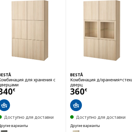
BESTÅ
BESTÅ
Комбинация для хранения с
Комбинация д/хранения+стек
дверцами
дверц
Цена 340€
Цена 360€
340
360
€
€
Доступно для доставки
Доступно для доставки
Другие варианты
Другие варианты
BESTÅ
BESTÅ