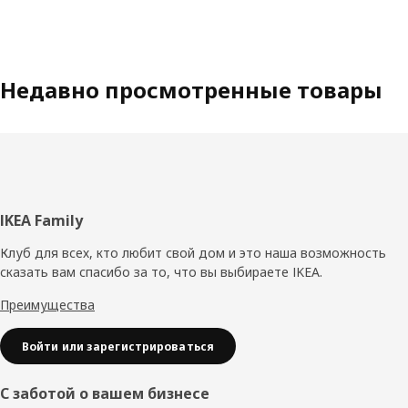
Недавно просмотренные товары
Нижний
IKEA Family
колонтитул
Клуб для всех, кто любит свой дом и это наша возможность
сказать вам спасибо за то, что вы выбираете IKEA.
Преимущества
Войти или зарегистрироваться
С заботой о вашем бизнесе