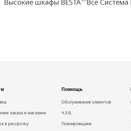
Высокие шкафы BESTÅ
Все Система
ги
Помощь
вка
Обслуживание клиентов
ение заказа в магазине
Ч.З.В.
ка в рассрочку
Планировщики