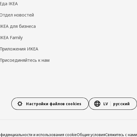
Еда IKEA
Отдел новостей
IKEA для бизнеса
IKEA Family
Приложения ИКЕА
Присоединяйтесь к нам
Настройки файлов cookies
LV
русский
нфиденциальности и использования cookie
Общие условия
Свяжитесь с нами