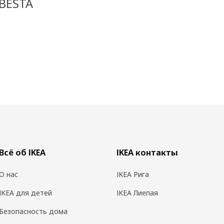
 BESTÅ
Всё об IKEA
IKEA контакты
О нас
IKEA Рига
IKEA для детей
IKEA Лиепая
Безопасность дома