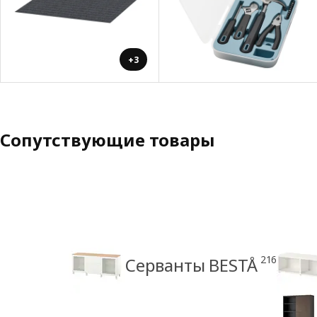
+3
Сопутствующие товары
216
Серванты BESTÅ