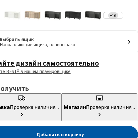
+16
Выбрать ящик
Направляющие ящика, плавно закр
айте дизайн самостоятельно
те BESTÅ в нашем планировщике
получить
авка
Проверка наличия…
Магазин
Проверка наличия…
Добавить в корзину