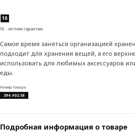
Характеристики товара
10
10 - летняя гарантия.
Самое время заняться организацией хране
подходит для хранения вещей, а его верх
использовать для любимых аксессуаров ил
еды.
Номер товара
394.402.58
Подробная информация о товаре