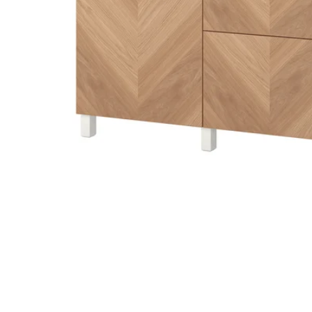
Image zoomed out, normal view