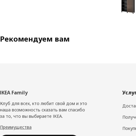
Рекомендуем вам
Нижний
IKEA Family
Услу
колонтитул
Клуб для всех, кто любит свой дом и это
Доста
наша возможность сказать вам спасибо
за то, что вы выбираете IKEA.
Получ
Преимущества
Покуп