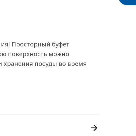
ния! Просторный буфет
нюю поверхность можно
и хранения посуды во время