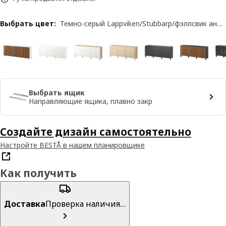
Выбрать цвет
:
Темно-серый Lappviken/Stubbarp/фэллсвик антрацит
Выбрать ящик
Направляющие ящика, плавно закр
Создайте дизайн самостоятельно
Настройте BESTÅ в нашем планировщике
Как получить
Доставка
Проверка наличия…