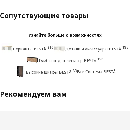
Сопутствующие товары
Узнайте больше о возможностях
216
185
Серванты BESTÅ
Детали и аксессуары BESTÅ
158
Тумбы под телевизор BESTÅ
83
Все Система BESTÅ
Высокие шкафы BESTÅ
Рекомендуем вам