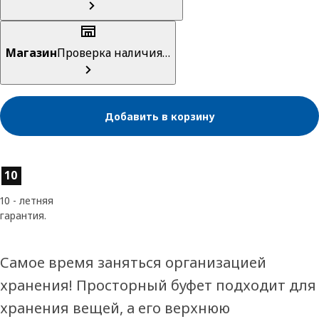
Магазин
Проверка наличия…
Добавить в корзину
Характеристики товара
10
10 - летняя
гарантия.
Самое время заняться организацией
хранения! Просторный буфет подходит для
хранения вещей, а его верхнюю