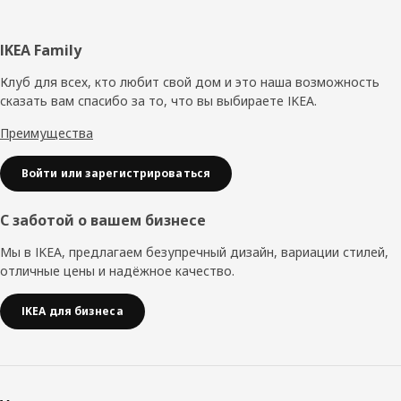
Нижний
IKEA Family
колонтитул
Клуб для всех, кто любит свой дом и это наша возможность
сказать вам спасибо за то, что вы выбираете IKEA.
Преимущества
Войти или зарегистрироваться
С заботой о вашем бизнесе
Мы в IKEA, предлагаем безупречный дизайн, вариации стилей,
отличные цены и надёжное качество.
IKEA для бизнеса