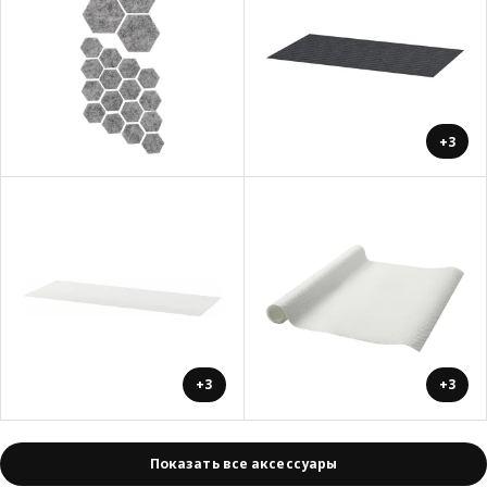
+3
+3
+3
Показать все аксессуары