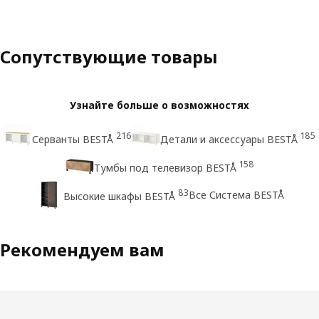
Сопутствующие товары
Узнайте больше о возможностях
216
185
Серванты BESTÅ
Детали и аксессуары BESTÅ
158
Тумбы под телевизор BESTÅ
83
Все Система BESTÅ
Высокие шкафы BESTÅ
Рекомендуем вам