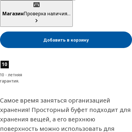
Магазин
Проверка наличия…
Добавить в корзину
Характеристики товара
10
10 - летняя
гарантия.
Самое время заняться организацией
хранения! Просторный буфет подходит для
хранения вещей, а его верхнюю
поверхность можно использовать для