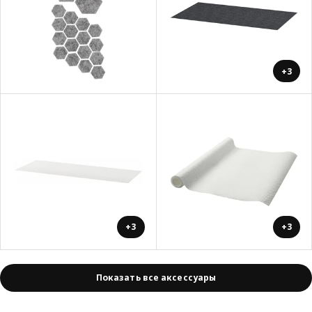
+3
+3
+3
Показать все аксессуары