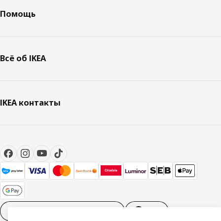
Помощь
Всё об IKEA
IKEA контакты
Настройки файлов cookies
RU