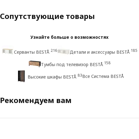
Сопутствующие товары
Узнайте больше о возможностях
216
185
Серванты BESTÅ
Детали и аксессуары BESTÅ
158
Тумбы под телевизор BESTÅ
83
Все Система BESTÅ
Высокие шкафы BESTÅ
Рекомендуем вам