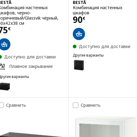
BESTÅ
BESTÅ
Комбинация настенных
Комбинация настенных
шкафов, черно-
шкафов
Цена 90€
90
коричневый/Glassvik чёрный,
€
60x42x38 см
Цена 75€
75
€
Доступно для доставки
Другие варианты
Доступно для доставки
BESTÅ
Вариант: BESTÅ, Комбинация 
Плавное закрывание
Вариант: BESTÅ, Комбинация н
Другие варианты
BESTÅ
Вариант: BESTÅ, Комбинация настенных шкафов
Вариант: BESTÅ, Комбинация 
Вариант: BESTÅ, Комбинация настенных шкафов
Вариант: BESTÅ, Комбинация 
Сравнить
Сравнить
Вариант: BESTÅ, Комбинация настенных шкафов
Вариант: BESTÅ, Комбинация 
Вариант: BESTÅ, Комбинация настенных шкафов