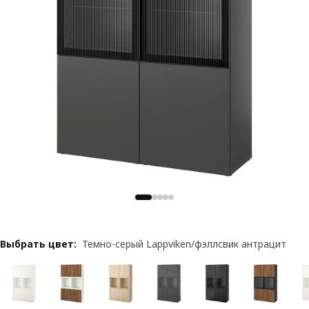
Выбрать цвет
:
Темно-серый Lappviken/фэллсвик антрацит