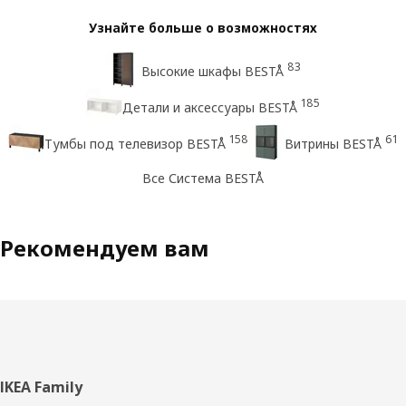
Узнайте больше о возможностях
83
Высокие шкафы BESTÅ
185
Детали и аксессуары BESTÅ
158
61
Тумбы под телевизор BESTÅ
Витрины BESTÅ
Все Система BESTÅ
Рекомендуем вам
Нижний
IKEA Family