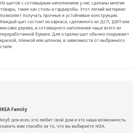
Из щитов с сотовидным наполнением у нас сделаны многие
товары, такие как столы и гардеробы. Этот легкий материал
позволяет получать прочные и устойчивые конструкции.
Каждый щит состоит из каркаса, сделанного из ДСП, ДВП или
массива дерева, и сотовидного наполнения чаще всего из
переработанной бумаги. Для отделки щит обычно покрывают
краской, пленкой или шпоном, в зависимости от выбранного
стиля.
Нижний
IKEA Family
колонтитул
Клуб для всех, кто любит свой дом и это наша возможность
сказать вам спасибо за то, что вы выбираете IKEA.