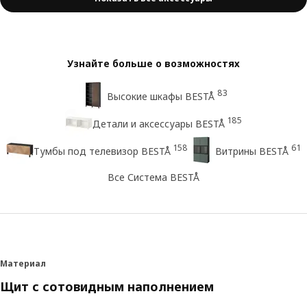
Узнайте больше о возможностях
83
Высокие шкафы BESTÅ
185
Детали и аксессуары BESTÅ
158
61
Тумбы под телевизор BESTÅ
Витрины BESTÅ
Все Система BESTÅ
Материал
Щит с сотовидным наполнением