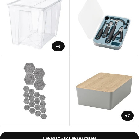
+6
+7
Показать все аксессуары