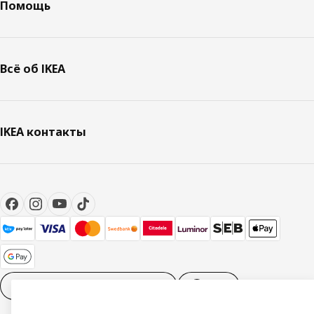
Помощь
Всё об IKEA
IKEA контакты
Настройки файлов cookies
RU