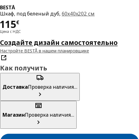
BESTÅ
Шкаф, под беленый дуб,
60x40x202 см
Цена 115€
115
€
Цена с НДС
Создайте дизайн самостоятельно
Настройте BESTÅ в нашем планировщике
Как получить
Доставка
Проверка наличия…
Магазин
Проверка наличия…