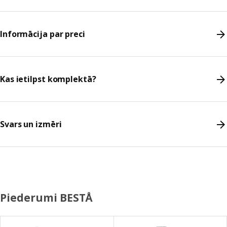
Informācija par preci
Kas ietilpst komplektā?
Svars un izmēri
Piederumi BESTÅ