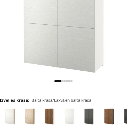
Izvēlies krāsa
:
Baltā krāsā/Laxviken baltā krāsā