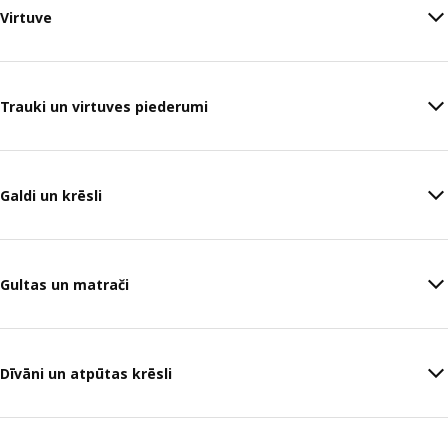
Virtuve
Trauki un virtuves piederumi
Galdi un krēsli
Gultas un matrači
Dīvāni un atpūtas krēsli