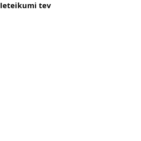
Ieteikumi tev