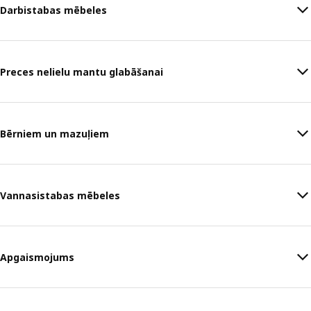
Darbistabas mēbeles
Preces nelielu mantu glabāšanai
Bērniem un mazuļiem
Vannasistabas mēbeles
Apgaismojums