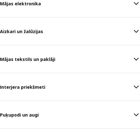
Mājas elektronika
Aizkari un žalūzijas
Mājas tekstils un paklāji
Interjera priekšmeti
Puķupodi un augi