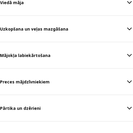
Viedā māja
Uzkopšana un veļas mazgāšana
Mājokļa labiekārtošana
Preces mājdzīvniekiem
Pārtika un dzērieni