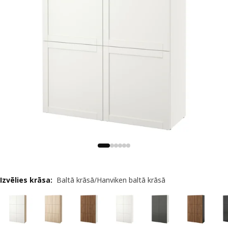
Izvēlies krāsa
:
Baltā krāsā/Hanviken baltā krāsā