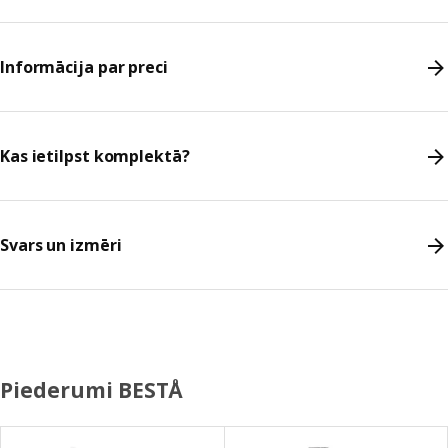
Informācija par preci
Kas ietilpst komplektā?
Svars un izmēri
Piederumi BESTÅ