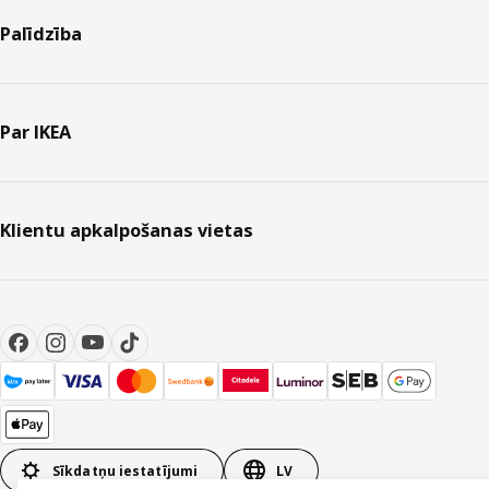
Palīdzība
Par IKEA
Klientu apkalpošanas vietas
Sīkdatņu iestatījumi
LV