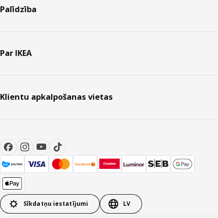
Palīdzība
Par IKEA
Klientu apkalpošanas vietas
Sīkdatņu iestatījumi
LV