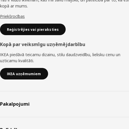
kopā ar mums.
Priekšrocības
Reģistrējies vai pieraksties
Kopā par veiksmīgu uzņēmējdarbību
IKEA piedāvā teicamu dizainu, stilu daudzveidību, lielisku cenu un
uzticamu kvalitāti.
IKEA uzņēmumiem
Pakalpojumi