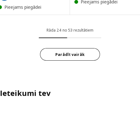
Pieejams piegādei
Pieejams piegādei
Rāda 24 no 53 rezultātiem
Parādīt vairāk
Ieteikumi tev