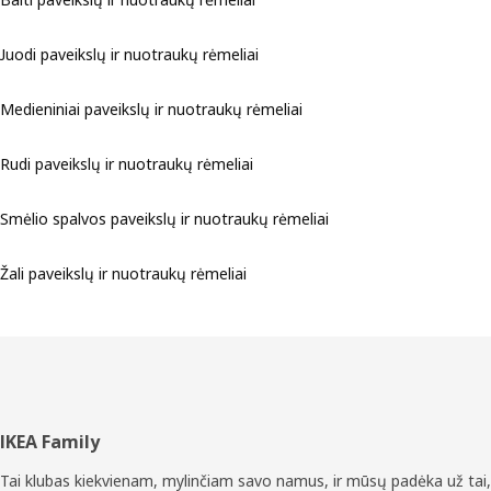
Juodi paveikslų ir nuotraukų rėmeliai
Medieniniai paveikslų ir nuotraukų rėmeliai
Rudi paveikslų ir nuotraukų rėmeliai
Smėlio spalvos paveikslų ir nuotraukų rėmeliai
Žali paveikslų ir nuotraukų rėmeliai
Poraštė
IKEA Family
Tai klubas kiekvienam, mylinčiam savo namus, ir mūsų padėka už tai,