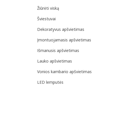
Žiūrėti viską
Šviestuvai
Dekoratyvus apšvietimas
Įmontuojamasis apšvietimas
Išmanusis apšvietimas
Lauko apšvietimas
Vonios kambario apšvietimas
LED lemputės