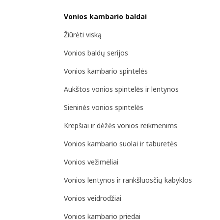
Vonios kambario baldai
Žiūrėti viską
Vonios baldų serijos
Vonios kambario spintelės
Aukštos vonios spintelės ir lentynos
Sieninės vonios spintelės
Krepšiai ir dėžės vonios reikmenims
Vonios kambario suolai ir taburetės
Vonios vežimėliai
Vonios lentynos ir rankšluosčių kabyklos
Vonios veidrodžiai
Vonios kambario priedai