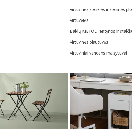
Virtuvinės sienelės ir sieninės pl
Virtuvėlės
Baldų METOD lentynos ir stalčia
Virtuvinės plautuvės
Virtuviniai vandens maišytuvai