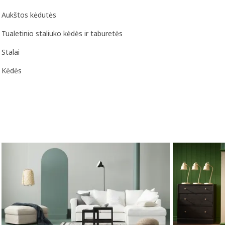
Aukštos kėdutės
Tualetinio staliuko kėdės ir taburetės
Stalai
Kėdės