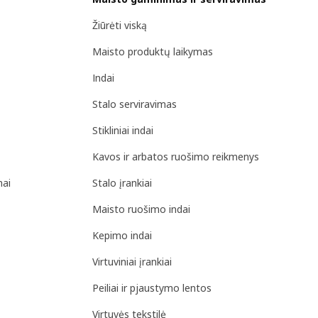
Žiūrėti viską
Maisto produktų laikymas
Indai
Stalo serviravimas
Stikliniai indai
Kavos ir arbatos ruošimo reikmenys
mai
Stalo įrankiai
Maisto ruošimo indai
Kepimo indai
Virtuviniai įrankiai
Peiliai ir pjaustymo lentos
Virtuvės tekstilė