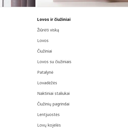
Lovos ir čiužiniai
Žiūrėti viską
Lovos
Čiužiniai
Lovos su čiužiniais
Patalynė
Lovadėžės
Naktiniai staliukai
Čiužinių pagrindai
Lentjuostės
Lovų kojelės