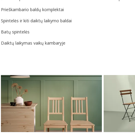
Prieškambario baldų komplektai
Spintelės ir kiti daiktų laikymo baldai
Batų spintelės
Daiktų laikymas vaikų kambaryje