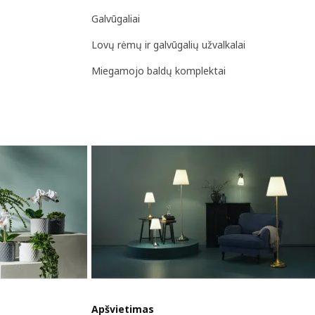
Galvūgaliai
Lovų rėmų ir galvūgalių užvalkalai
Miegamojo baldų komplektai
Apšvietimas