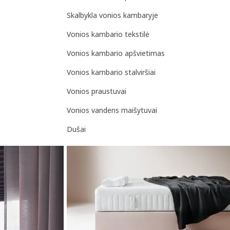
Skalbykla vonios kambaryje
Vonios kambario tekstilė
Vonios kambario apšvietimas
Vonios kambario stalviršiai
Vonios praustuvai
Vonios vandens maišytuvai
Dušai