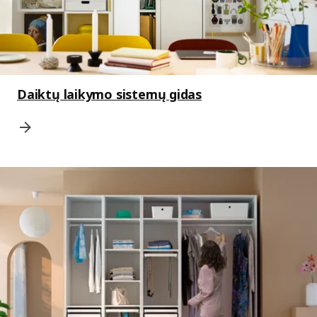
Daiktų laikymo sistemų gidas