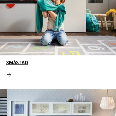
SMÅSTAD