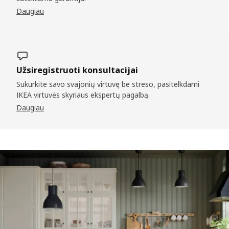
Daugiau
Užsiregistruoti konsultacijai
Sukurkite savo svajonių virtuvę be streso, pasitelkdami
IKEA virtuvės skyriaus ekspertų pagalbą.
Daugiau