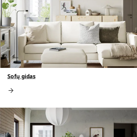
Sofų gidas