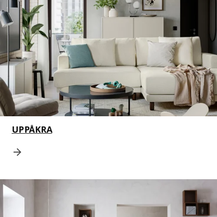
UPPÅKRA