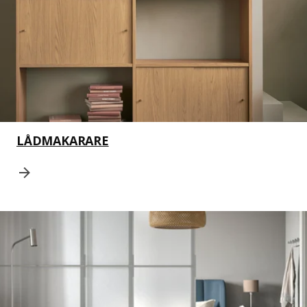
LÅDMAKARARE