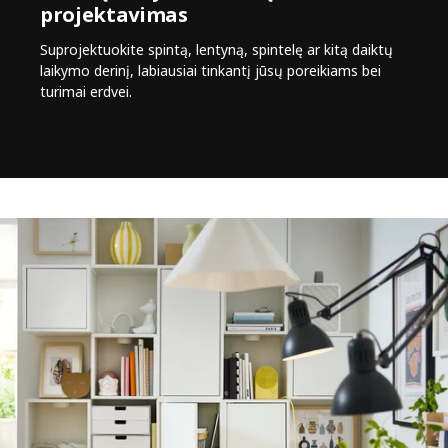
projektavimas
Suprojektuokite spintą, lentyną, spintelę ar kitą daiktų
laikymo derinį, labiausiai tinkantį jūsų poreikiams bei
turimai erdvei.