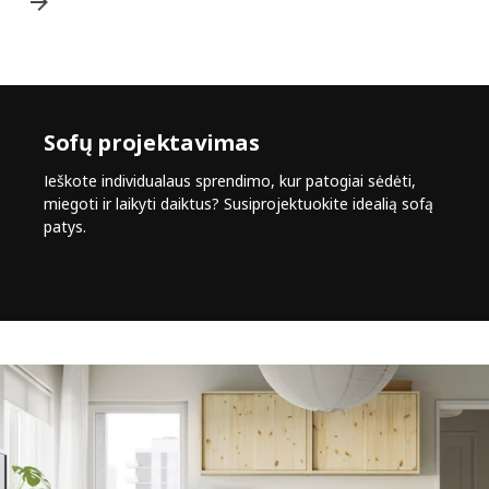
Sofų projektavimas
Ieškote individualaus sprendimo, kur patogiai sėdėti,
miegoti ir laikyti daiktus? Susiprojektuokite idealią sofą
patys.