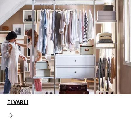
ELVARLI