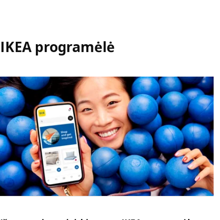
IKEA programėlė