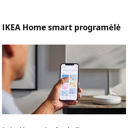
IKEA Home smart programėlė