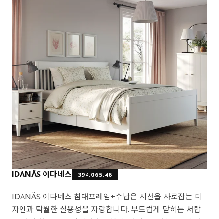
IDANÄS 이다네스
394.065.46
IDANÄS 이다네스 침대프레임+수납은 시선을 사로잡는 디
자인과 탁월한 실용성을 자랑합니다. 부드럽게 닫히는 서랍