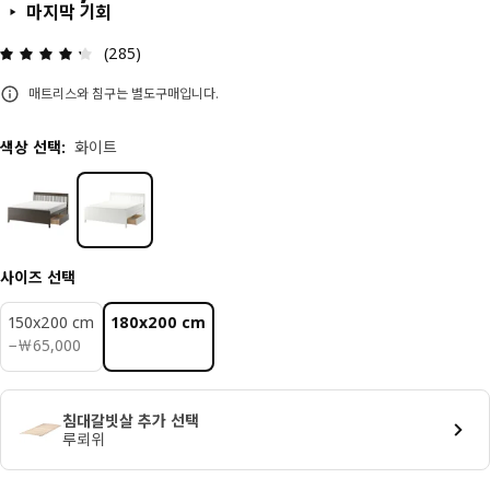
마지막 기회
상품평: 4.3 / 5 개의 별점. 전체 리뷰: 285
(285)
매트리스와 침구는 별도구매입니다.
색상 선택
:
화이트
사이즈 선택
150x200 cm
180x200 cm
￦ 65000
−
￦
65,000
침대갈빗살 추가 선택
루뢰위