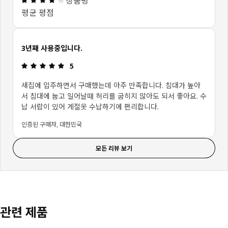
상품평
평균 평점
3년째 사용중입니다.
상품평: 5 / 5 개의 별점.
5
새집에 입주하면서 구매했는데 아주 만족합니다. 침대가 높아
서 침대에 눕고 일어날때 허리를 굽히지 않아도 되서 좋아요. 수
납 서랍이 있어 계절옷 수납하기에 편리합니다.
인증된 구매자, 대한민국
모든 리뷰 보기
관련 제품