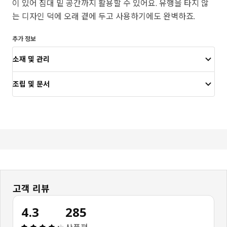
이 있어 침대 밑 공간까지 활용할 수 있어요. 유행을 타지 않
는 디자인 덕에 오래 곁에 두고 사용하기에도 완벽하죠.
추가 정보
소재 및 관리
조립 및 문서
고객 리뷰
4.3
285
상품평: 4.3 / 5 개의 별점. 전체 리뷰: 285