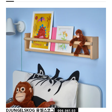
DJUNGELSKOG 융엘스코그
006.061.03