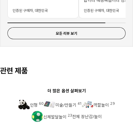
합니다 배송빠릅니다 감사
인증된 구매자, 대한민국
인증된 구매자, 대한민국
모든 리뷰 보기
관련 제품
더 많은 옵션 살펴보기
60
41
29
인형
미술/만들기
역할놀이
23
전체 장난감/놀이
신체발달놀이