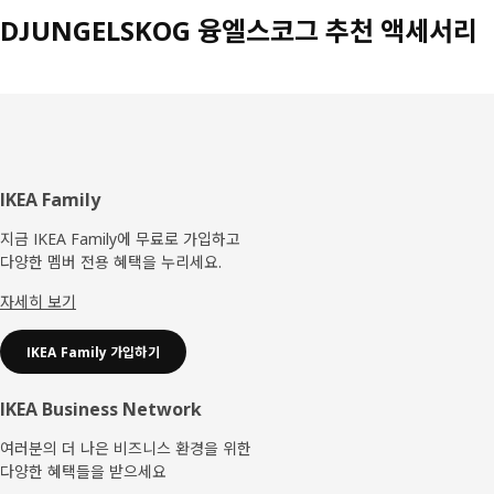
DJUNGELSKOG 융엘스코그 추천 액세서리
푸
IKEA Family
터
지금 IKEA Family에 무료로 가입하고
다양한 멤버 전용 혜택을 누리세요.
자세히 보기
IKEA Family 가입하기
IKEA Business Network
여러분의 더 나은 비즈니스 환경을 위한
다양한 혜택들을 받으세요