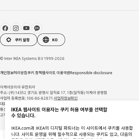
쿠키 설정
KO
© Inter IKEA Systems B.V 1999-2026
개인정보처리방침
쿠키 정책
웹사이트 이용약관
Responsible disclosure
이케아코리아 유한회사
주소: (우) 14352 경기도 광명시 일직로 17, 1층(일직동) 이케아 광명점
사업자 등록번호: 106-86-82871
사업자정보확인
대표자: 이사벨 푸치 팔렘
IKEA 웹사이트 이용자는 쿠키 허용 여부를 선택할
통신판매업 신고: 2018-경기광명-0209
고객지원센터: 1670-4532
수 있습니다.
IKEA.com과 IKEA의 디지털 파트너는 이 사이트에서 쿠키를 사용합
니다. 사이트 운영을 위해 필수적으로 사용되는 쿠키도 있고, 다음의