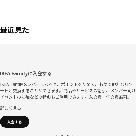
最近見た
フ
IKEA Familyに入会する
ッ
IKEA Familyメンバーになると、ポイントをためて、お得で便利なリワ
ードと交換することができます。商品やサービスの割引、メンバー向け
タ
イベントの参加などの特典もご利用できます。入会費・年会費無料。
ー
詳しく見る
入会する