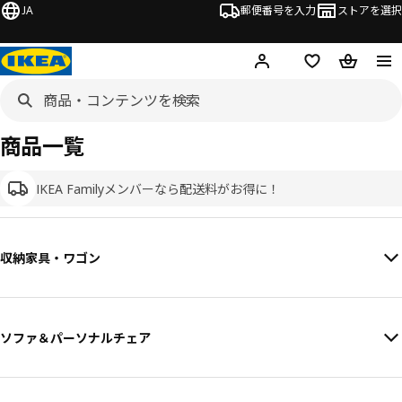
JA
郵便番号を入力
ストアを選択
ログイン・新規入会
欲しいものリスト
カート
商品一覧
IKEA Familyメンバーなら配送料がお得に！
収納家具・ワゴン
ソファ＆パーソナルチェア