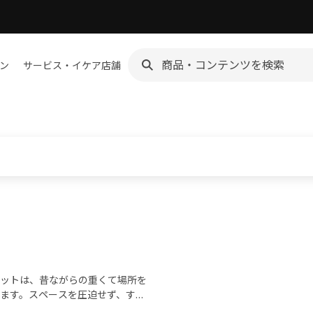
ン
サービス・イケア店舗
ットは、昔ながらの重くて場所を
ます。スペースを圧迫せず、すっ
低価格で手に入るのも魅力。引っ