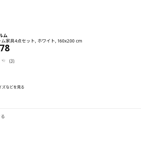
マルム
家具4点セット, ホワイト, 160x200 cm
¥ 88978
978
レビュー: 4.3 から 5 星です。 総レビュー数:
(3)
イズなどを見る
ム
 MALM マルム, ベッドルーム家具4点セット, ホワイトステインオーク材突き
 MALM マルム, ベッドルーム家具4点セット, ブラックブラウン, 160x20
する
 MALM マルム, ベッドルーム家具4点セット, ホワイト, 140x200 cm
 MALM マルム, ベッドルーム家具4点セット, ブラックブラウン, 140x2