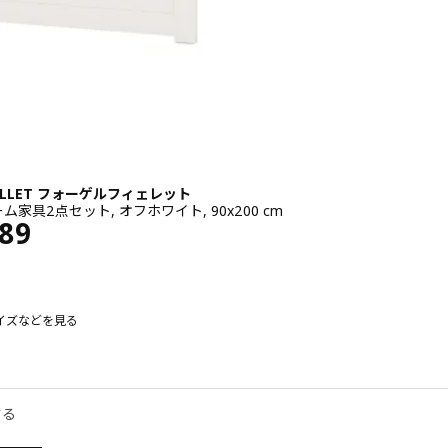
JÄLLET フォーゲルフィェレット
家具2点セット, オフホワイト, 90x200 cm
¥ 26989
989
イズなどを見る
ÄLLET フォーゲルフィェレット
 FÅGELFJÄLLET フォーゲルフィェレット, ベッドルーム家具2点セット, 
する