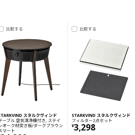
結果へスキップ
結果リスト
比較する
比較する
STARKVIND スタルクヴィンド
STARKVIND スタルクヴィンド
テーブル 空気清浄機付き, ステイ
フィルター2点セット
価格 ¥ 3298
3,298
ンオーク材突き板/ダークブラウン
¥
スマート