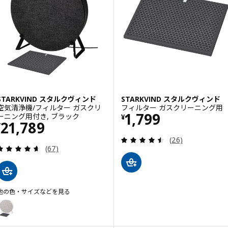
STARKVIND スタルクヴィンド
STARKVIND スタルクヴィンド
空気清浄機/フィルター ガスクリ
フィルター ガスクリーニング用
価格 ¥ 1799
1,799
ーニング用付き, ブラック
¥
価格 ¥ 21789
21,789
¥
レビュー: 4.5 
(26)
レビュー: 4.6 から 5 星です。 総レビュー数:
(67)
他の色・サイズなどを見る
STARKVIND スタルクヴィンド
オプション: STARKVIND スタルクヴィンド, 空気清浄機/フィルター 