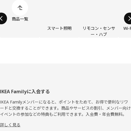
商品カテゴリーの表示をスキップ
商品一覧
スマート照明
リモコン・センサ
Wi
ー・ハブ
フ
IKEA Familyに入会する
ッ
IKEA Familyメンバーになると、ポイントをためて、お得で便利なリワ
ードと交換することができます。商品やサービスの割引、メンバー向け
タ
イベントの参加などの特典もご利用できます。入会費・年会費無料。
ー
詳しく見る