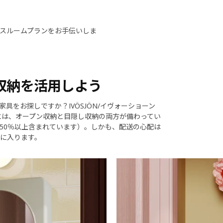
スルームプランをお手伝いしま
収納を活用しよう
をお探しですか？IVÖSJÖN/イヴォーショーン
には、オープン収納と目隠し収納の両方が備わってい
50％以上含まれています）。しかも、配送の心配は
に入ります。