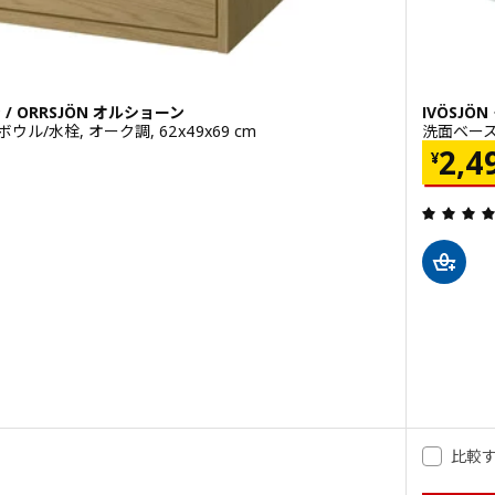
 / ORRSJÖN オルショーン
IVÖSJÖ
ル/水栓, オーク調, 62x49x69 cm
洗面ベースキ
価格 
2,4
¥
0
4.5 から 5 星です。 総レビュー数:
ORRSJÖN オルショーン
ングショーン / ORRSJÖN オルショーン, 洗面台 引き出し付き/洗面ボウル/水
ングショーン / ORRSJÖN オルショーン, 洗面台 引き出し付き/洗面ボウル/水
比較
エングショーン / ORRSJÖN オルショーン, 洗面台 引き出し付き/洗面ボウル/