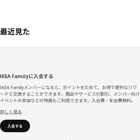
最近見た
フ
IKEA Familyに入会する
ッ
IKEA Familyメンバーになると、ポイントをためて、お得で便利なリワ
ードと交換することができます。商品やサービスの割引、メンバー向け
タ
イベントの参加などの特典もご利用できます。入会費・年会費無料。
ー
詳しく見る
入会する