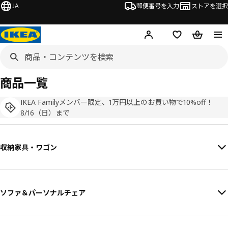
JA
郵便番号を入力
ストアを選択
ログイン・新規入会
欲しいものリスト
カート
商品一覧
IKEA Familyメンバー限定、1万円以上のお買い物で10%off！
8/16（日）まで
収納家具・ワゴン
ソファ＆パーソナルチェア