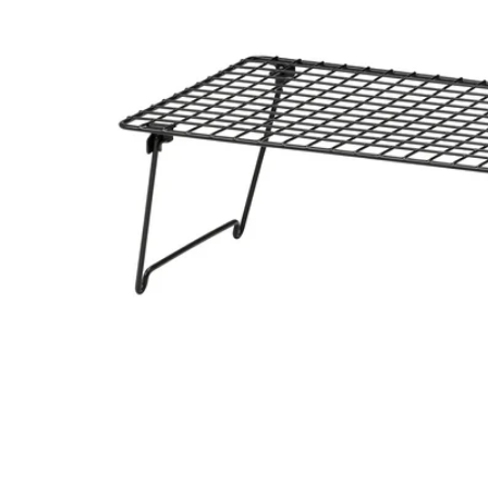
Image zoomed out, normal view