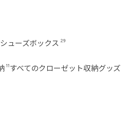
29
シューズボックス
11
納
すべてのクローゼット収納グッズ