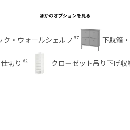
ほかのオプションを見る
57
ック・ウォールシェルフ
下駄箱・
62
し仕切り
クローゼット吊り下げ収