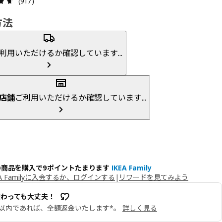
(917)
方法
利用いただけるか確認しています...
店舗
ご利用いただけるか確認しています...
の商品を購入で9ポイントたまります
IKEA Family
EA Familyに入会するか、ログインする
|
リワードを見てみよう
変わっても大丈夫！
日以内であれば、全額返金いたします*。
詳しく見る