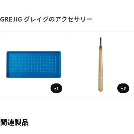
GREJIG グレイグのアクセサリー
+1
+3
関連製品