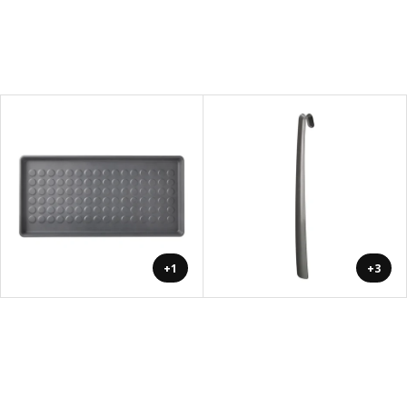
+1
+3