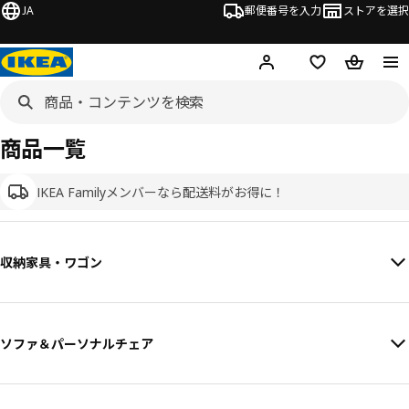
JA
郵便番号を入力
ストアを選択
ログイン・新規入会
欲しいものリスト
カート
商品一覧
IKEA Familyメンバーなら配送料がお得に！
収納家具・ワゴン
ソファ＆パーソナルチェア