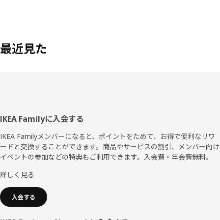
最近見た
フ
IKEA Familyに入会する
ッ
IKEA Familyメンバーになると、ポイントをためて、お得で便利なリワ
ードと交換することができます。商品やサービスの割引、メンバー向け
タ
イベントの参加などの特典もご利用できます。入会費・年会費無料。
ー
詳しく見る
入会する