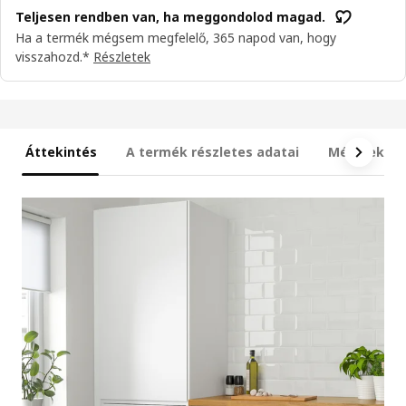
Teljesen rendben van, ha meggondolod magad.
Ha a termék mégsem megfelelő, 365 napod van, hogy
visszahozd.*
Részletek
Áttekintés
A termék részletes adatai
Méretek