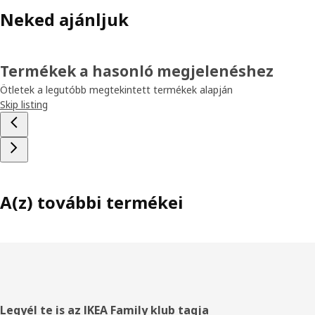
Neked ajánljuk
Termékek a hasonló megjelenéshez
Ötletek a legutóbb megtekintett termékek alapján
Skip listing
A(z) további termékei
Élőláb
Legyél te is az IKEA Family klub tagja