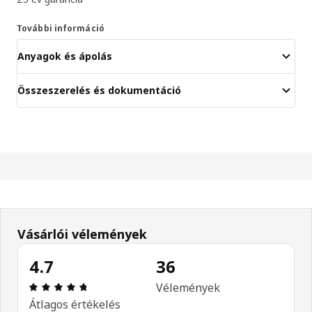
További információ
Anyagok és ápolás
Összeszerelés és dokumentáció
Vásárlói vélemények
4.7
36
Értékelés: 4.7 / 5 csillagok. Összes vélemény: 36
Vélemények
Átlagos értékelés