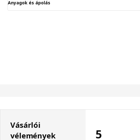
Anyagok és ápolás
Vásárlói
5
vélemények