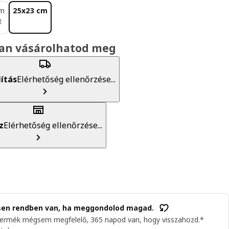
cm
25x23 cm
t
an vásárolhatod meg
lítás
Elérhetőség ellenőrzése...
z
Elérhetőség ellenőrzése...
sen rendben van, ha meggondolod magad.
termék mégsem megfelelő, 365 napod van, hogy visszahozd.*