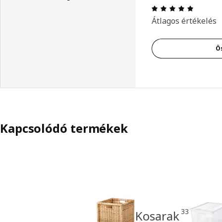
Értékelé
Átlagos értékelés
Ö
Kapcsolódó termékek
33
Kosarak