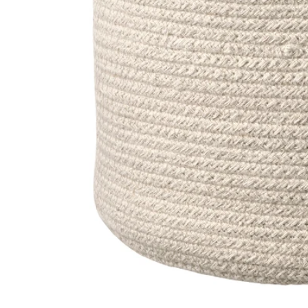
Image zoomed out, normal view