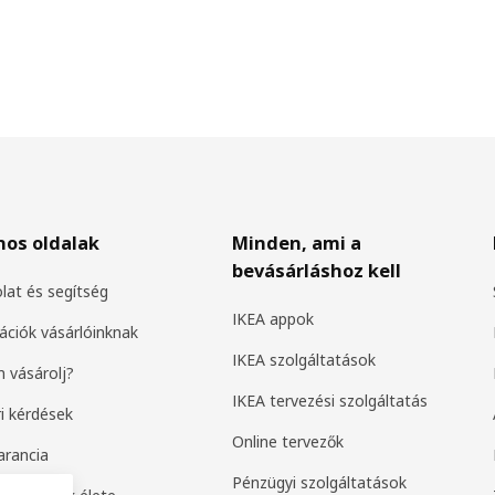
nos oldalak
Minden, ami a
bevásárláshoz kell
lat és segítség
IKEA appok
ációk vásárlóinknak
IKEA szolgáltatások
 vásárolj?
IKEA tervezési szolgáltatás
i kérdések
Online tervezők
arancia
Pénzügyi szolgáltatások