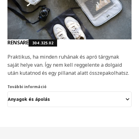
RENSARE
304.325.02
Praktikus, ha minden ruhának és apró tárgynak
saját helye van. Így nem kell reggelente a dolgaid
után kutatnod és egy pillanat alatt összepakolhatsz.
További információ
Anyagok és ápolás