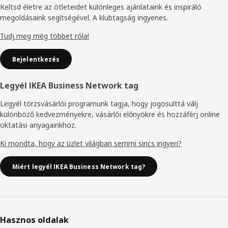
Keltsd életre az ötleteidet különleges ajánlataink és inspiráló
megoldásaink segítségével. A klubtagság ingyenes.
Tudj meg még többet róla!
Bejelentkezés
Legyél IKEA Business Network tag
Legyél törzsvásárlói programunk tagja, hogy jogosulttá válj
különböző kedvezményekre, vásárlói előnyökre és hozzáférj online
oktatási anyagainkhoz.
Ki mondta, hogy az üzlet világban semmi sincs ingyen?
Miért legyél IKEA Business Network tag?
Hasznos oldalak