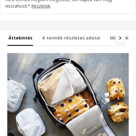
visszahozd.*
Részletek
Áttekintés
A termék részletes adatai
Méretek