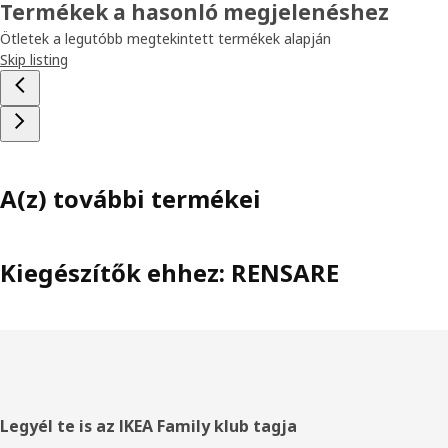
Termékek a hasonló megjelenéshez
Ötletek a legutóbb megtekintett termékek alapján
Skip listing
A(z) további termékei
Kiegészítők ehhez: RENSARE
Élőláb
Legyél te is az IKEA Family klub tagja