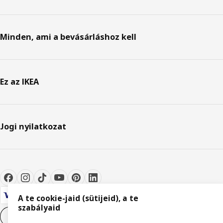
Minden, ami a bevásárláshoz kell
Ez az IKEA
Jogi nyilatkozat
A te cookie-jaid (sütijeid), a te
szabályaid
Cookie-beállítások
HU