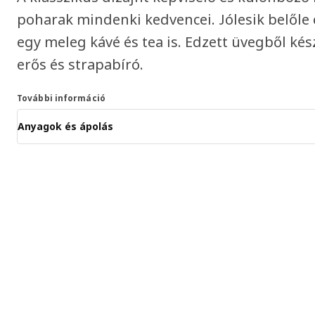
poharak mindenki kedvencei. Jólesik belőle e
egy meleg kávé és tea is. Edzett üvegből ké
erős és strapabíró.
További információ
Anyagok és ápolás