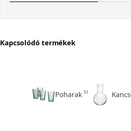
Kapcsolódó termékek
32
Poharak
Kancs