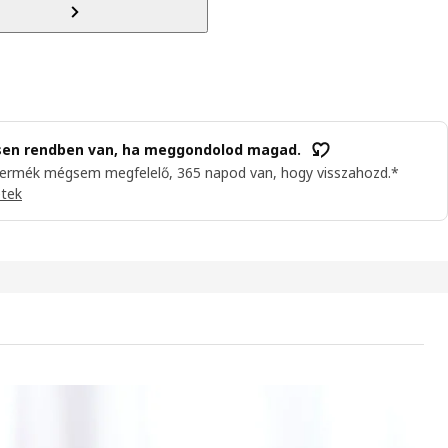
sen rendben van, ha meggondolod magad.
termék mégsem megfelelő, 365 napod van, hogy visszahozd.*
etek