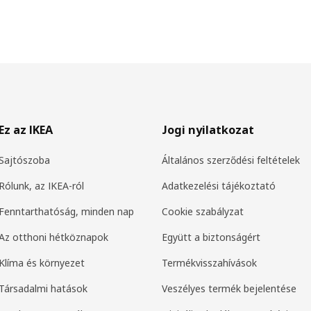
Ez az IKEA
Jogi nyilatkozat
Sajtószoba
Általános szerződési feltételek
Rólunk, az IKEA-ról
Adatkezelési tájékoztató
Fenntarthatóság, minden nap
Cookie szabályzat
Az otthoni hétköznapok
Együtt a biztonságért
Klíma és környezet
Termékvisszahívások
Társadalmi hatások
Veszélyes termék bejelentése