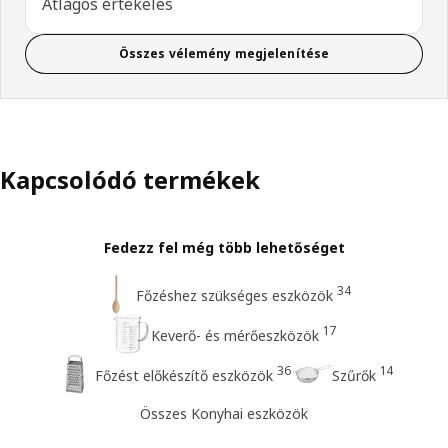
Átlagos értékelés
Összes vélemény megjelenítése
Kapcsolódó termékek
Fedezz fel még több lehetőséget
34
Főzéshez szükséges eszközök
17
Keverő- és mérőeszközök
36
14
Főzést előkészítő eszközök
Szűrők
Összes Konyhai eszközök