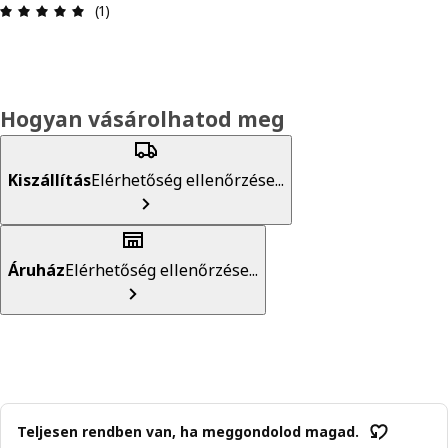
Értékelés: 5 / 5 csillagok. Összes vélemény: 1
(1)
Hogyan vásárolhatod meg
Kiszállítás
Elérhetőség ellenőrzése...
Áruház
Elérhetőség ellenőrzése...
Teljesen rendben van, ha meggondolod magad.