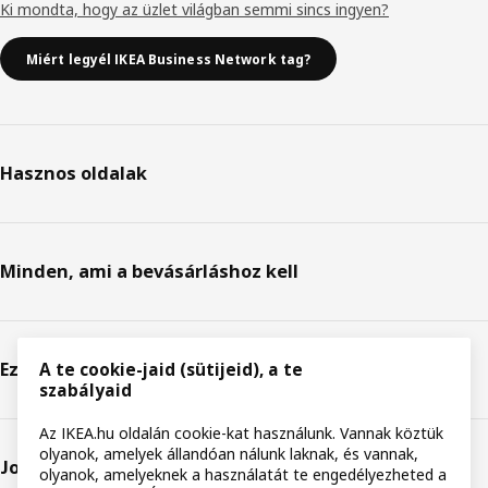
Ki mondta, hogy az üzlet világban semmi sincs ingyen?
Miért legyél IKEA Business Network tag?
Hasznos oldalak
Minden, ami a bevásárláshoz kell
Ez az IKEA
A te cookie-jaid (sütijeid), a te
szabályaid
Az IKEA.hu oldalán cookie-kat használunk. Vannak köztük
olyanok, amelyek állandóan nálunk laknak, és vannak,
Jogi nyilatkozat
olyanok, amelyeknek a használatát te engedélyezheted a