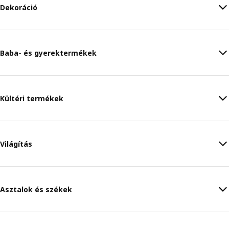
Dekoráció
Baba- és gyerektermékek
Kültéri termékek
Világítás
Asztalok és székek