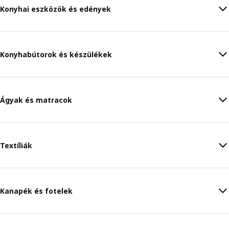
Konyhai eszközök és edények
Konyhabútorok és készülékek
Ágyak és matracok
Textíliák
Kanapék és fotelek