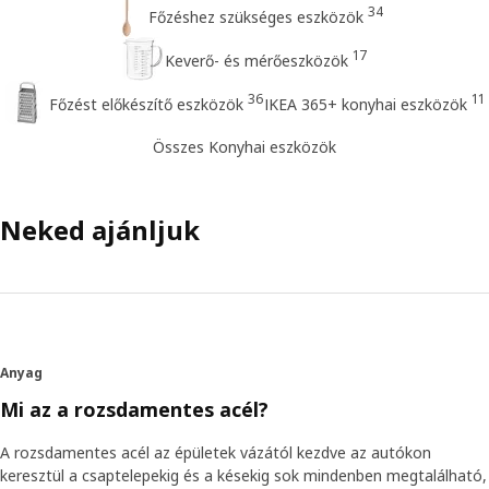
34
Főzéshez szükséges eszközök
17
Keverő- és mérőeszközök
36
11
Főzést előkészítő eszközök
IKEA 365+ konyhai eszközök
Összes Konyhai eszközök
Neked ajánljuk
Anyag
Mi az a rozsdamentes acél?
A rozsdamentes acél az épületek vázától kezdve az autókon
keresztül a csaptelepekig és a késekig sok mindenben megtalálható,