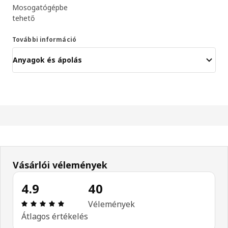
Mosogatógépbe
tehető
További információ
Anyagok és ápolás
Vásárlói vélemények
4.9
40
Értékelés: 4.9 / 5 csillagok. Összes vélemény: 40
Vélemények
Átlagos értékelés