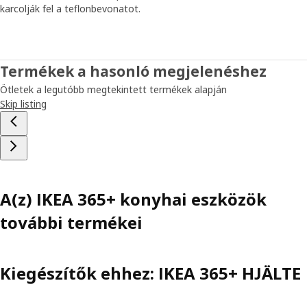
karcolják fel a teflonbevonatot.
Termékek a hasonló megjelenéshez
Ötletek a legutóbb megtekintett termékek alapján
Skip listing
A(z) IKEA 365+ konyhai eszközök
további termékei
Kiegészítők ehhez: IKEA 365+ HJÄLTE