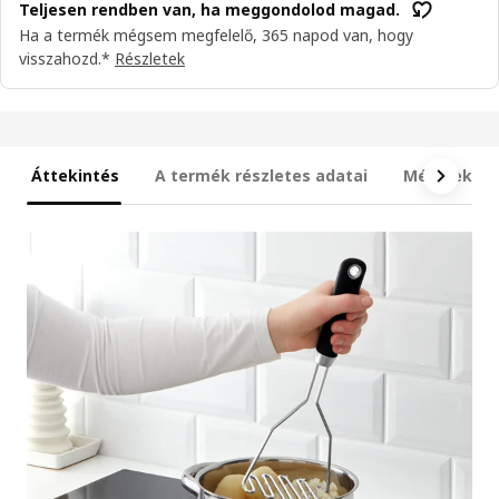
Teljesen rendben van, ha meggondolod magad.
Ha a termék mégsem megfelelő, 365 napod van, hogy
visszahozd.*
Részletek
Áttekintés
A termék részletes adatai
Méretek