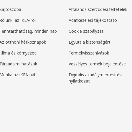
Sajtószoba
Általános szerződési feltételek
Rólunk, az IKEA-ról
Adatkezelési tájékoztató
Fenntarthatóság, minden nap
Cookie szabályzat
Az otthoni hétköznapok
Együtt a biztonságért
Klíma és környezet
Termékvisszahívások
Társadalmi hatások
Veszélyes termék bejelentése
Munka az IKEA-nál
Digitális akadálymentesítési
nyilatkozat