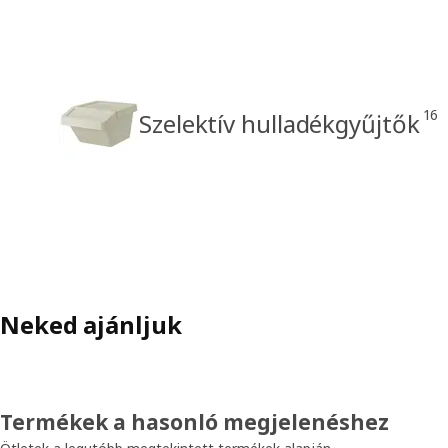
16
Szelektív hulladékgyűjtők
Neked ajánljuk
Termékek a hasonló megjelenéshez