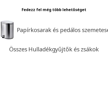
Fedezz fel még több lehetőséget
Papírkosarak és pedálos szemetes
Összes Hulladékgyűjtők és zsákok