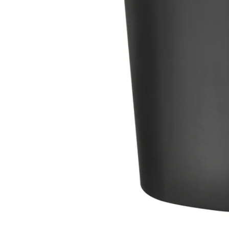
Image zoomed out, normal view