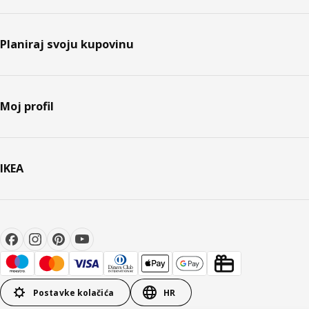
Planiraj svoju kupovinu
Moj profil
IKEA
Postavke kolačića
HR