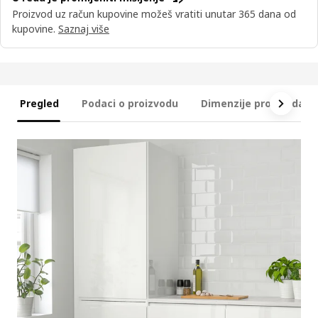
Proizvod uz račun kupovine možeš vratiti unutar 365 dana od
kupovine.
Saznaj više
Pregled
Podaci o proizvodu
Dimenzije proizvoda