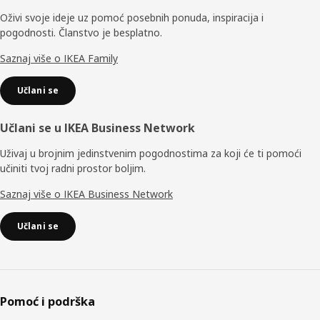
Oživi svoje ideje uz pomoć posebnih ponuda, inspiracija i
pogodnosti. Članstvo je besplatno.
Saznaj više o IKEA Family
Učlani se
Učlani se u IKEA Business Network
Uživaj u brojnim jedinstvenim pogodnostima za koji će ti pomoći
učiniti tvoj radni prostor boljim.
Saznaj više o IKEA Business Network
Učlani se
Pomoć i podrška