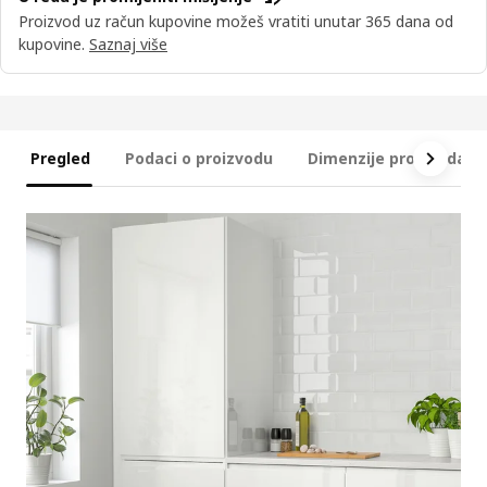
Proizvod uz račun kupovine možeš vratiti unutar 365 dana od
kupovine.
Saznaj više
Pregled
Podaci o proizvodu
Dimenzije proizvoda