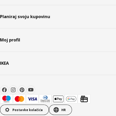
Planiraj svoju kupovinu
Moj profil
IKEA
Postavke kolačića
HR