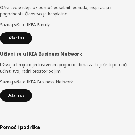
Oživi svoje ideje uz pomoć posebnih ponuda, inspiracija i
pogodnosti. Članstvo je besplatno.
Saznaj više o IKEA Family
Učlani se
Učlani se u IKEA Business Network
Uživaj u brojnim jedinstvenim pogodnostima za koji će ti pomoći
učiniti tvoj radni prostor boljim.
Saznaj više o IKEA Business Network
Učlani se
Pomoć i podrška